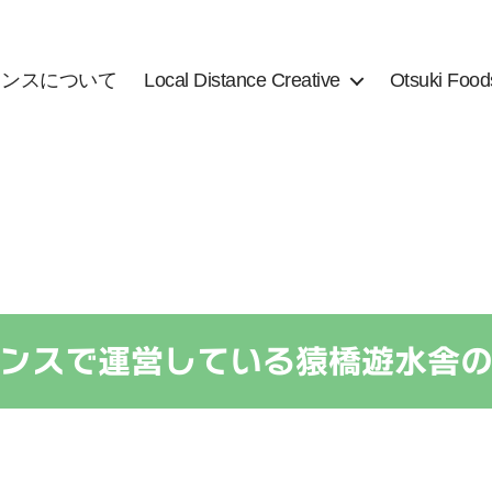
タンスについて
Local Distance Creative
Otsuki Food
ンスで運営している猿橋遊水舎