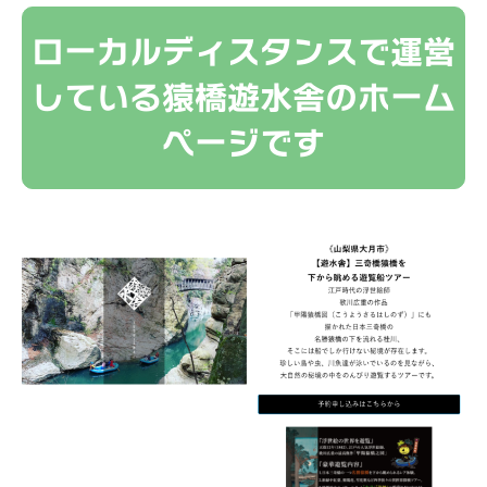
ローカルディスタンスで運営
している猿橋遊水舎のホーム
ページです