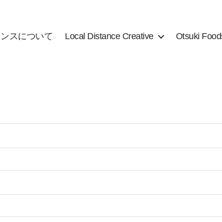
タンスについて
Local Distance Creative
Otsuki Food