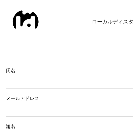
ローカルディス
Local
Distance
氏名
メールアドレス
題名