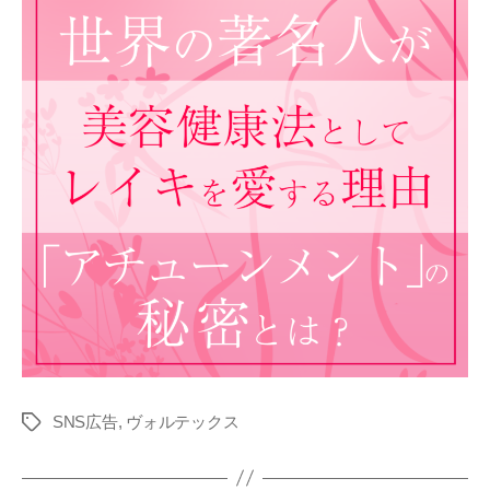
SNS広告
,
ヴォルテックス
タ
グ