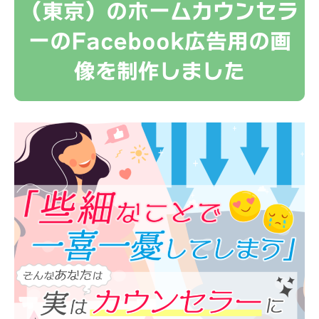
（東京）のホームカウンセラ
ーのFacebook広告用の画
像を制作しました