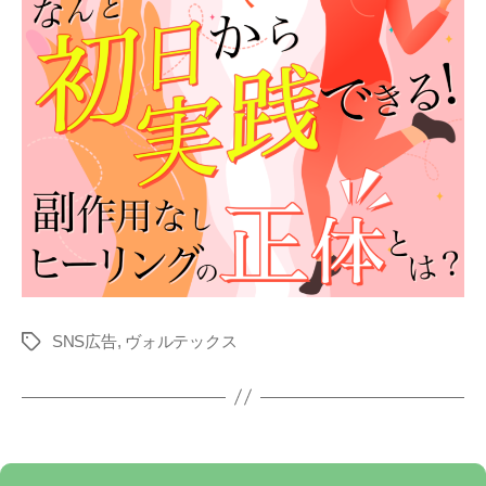
SNS広告
,
ヴォルテックス
タ
グ