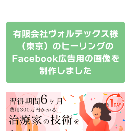
有限会社ヴォルテックス様
（東京）のヒーリングの
Facebook広告用の画像を
制作しました