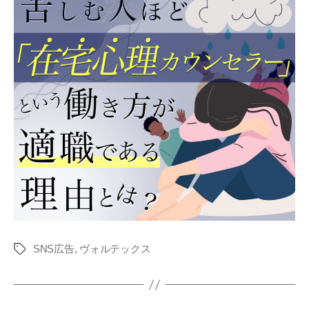
SNS広告
,
ヴォルテックス
タ
グ