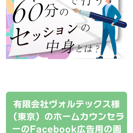
有限会社ヴォルテックス様
（東京）のホームカウンセラ
ーのFacebook広告用の画