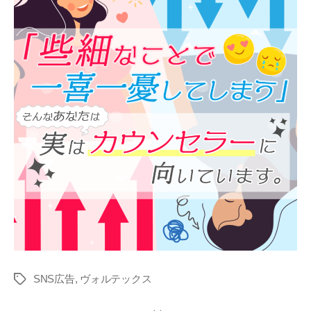
SNS広告
,
ヴォルテックス
タ
グ