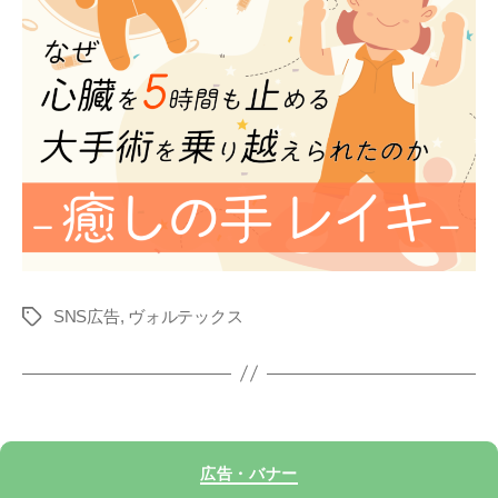
SNS広告
,
ヴォルテックス
タ
グ
カ
広告・バナー