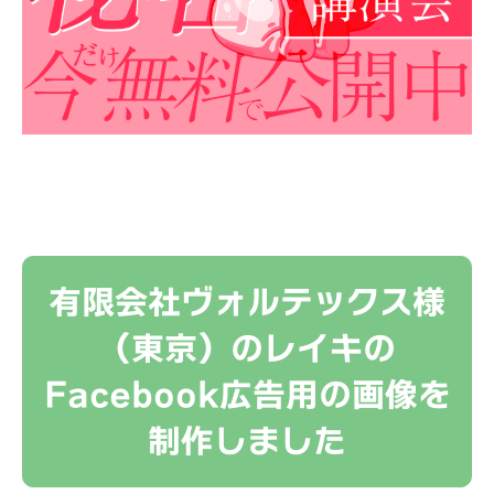
有限会社ヴォルテックス様
（東京）のレイキの
Facebook広告用の画像を
制作しました