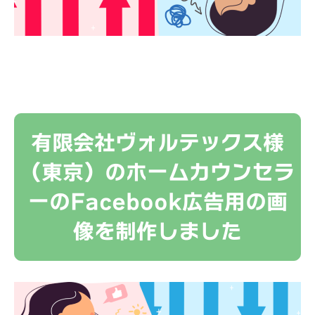
有限会社ヴォルテックス様
（東京）のホームカウンセラ
ーのFacebook広告用の画
像を制作しました