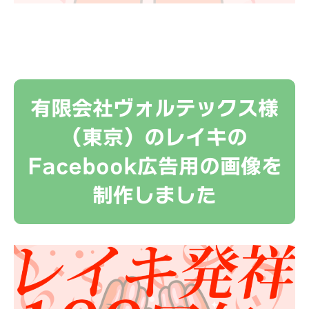
有限会社ヴォルテックス様
（東京）のレイキの
Facebook広告用の画像を
制作しました