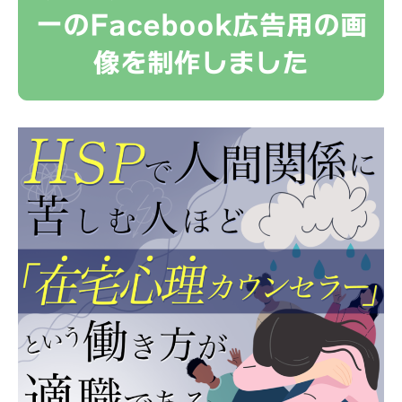
ーのFacebook広告用の画
像を制作しました