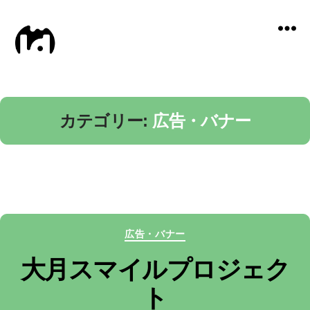
Local
Distance
カテゴリー:
広告・バナー
カ
広告・バナー
テ
大月スマイルプロジェク
ゴ
ト