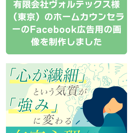
有限会社ヴォルテックス様
（東京）のホームカウンセラ
ーのFacebook広告用の画
像を制作しました