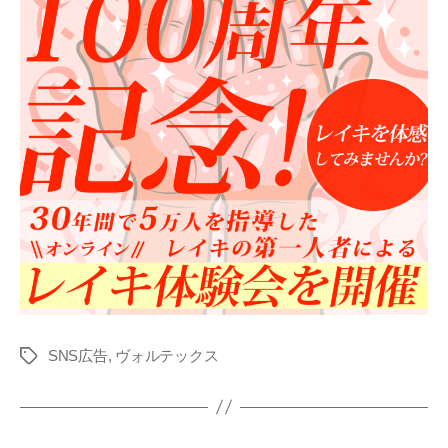
SNS広告
,
ヴォルテックス
タ
グ