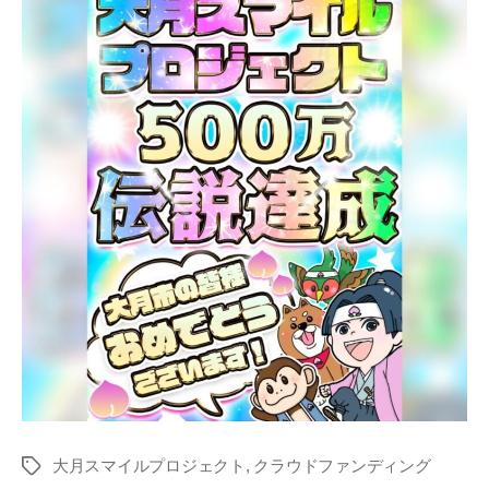
大月スマイルプロジェクト
,
クラウドファンディング
タ