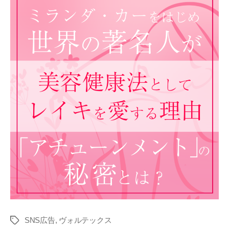
SNS広告
,
ヴォルテックス
タ