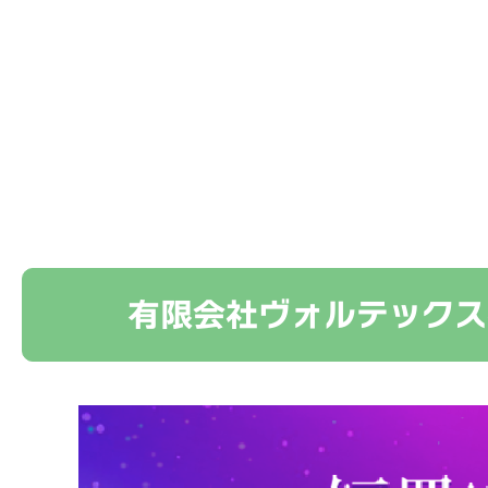
有限会社ヴォルテックス