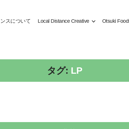
タンスについて
Local Distance Creative
Otsuki Food
タグ:
LP