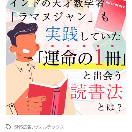
SNS広告
,
ヴォルテックス
タ