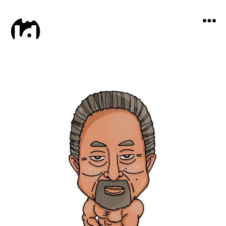
Local
Distance