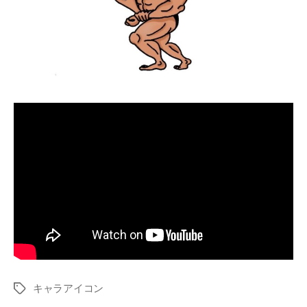
キャラアイコン
タ
グ