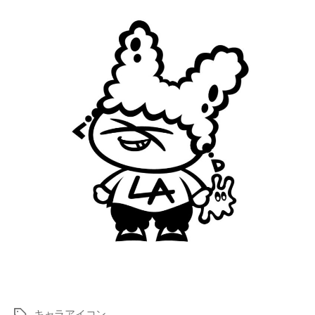
キャラアイコン
タ