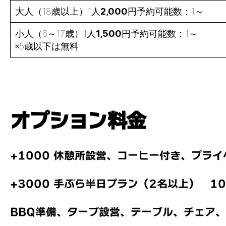
大人（18歳以上）1人
2,000
円予約可能数：1～
小人（6～17歳）1人
1,500
円予約可能数：1～
※5歳以下は無料
オプション料金
+1000 休憩所設営、コーヒー付き、プラ
+3000 手ぶら半日プラン（2名以上） 10:
BBQ準備、タープ設営、テーブル、チェア、