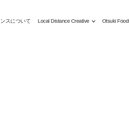
タンスについて
Local Distance Creative
Otsuki Food