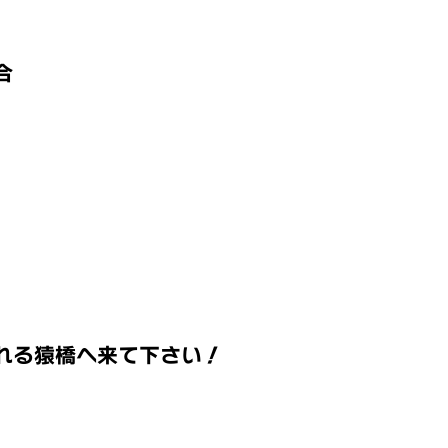
合
れる猿橋へ来て下さい！