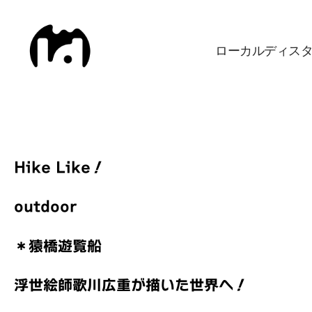
ローカルディス
Local
Distance
Hike Like！
outdoor
＊猿橋遊覧船
浮世絵師歌川広重が描いた世界へ！