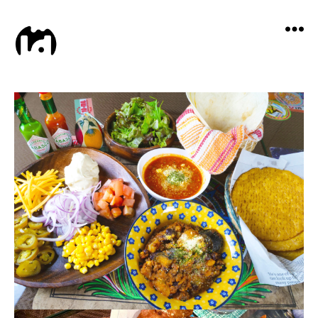
Local
Distance