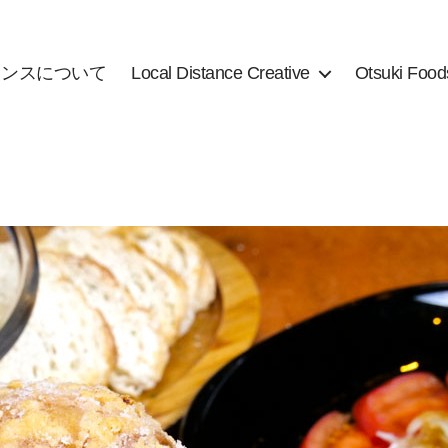
タンスについて
Local Distance Creative
Otsuki Food