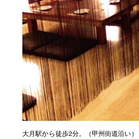
大月駅から徒歩2分。（甲州街道沿い）